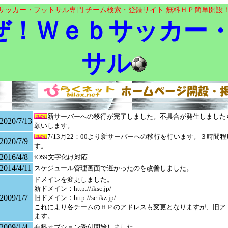
サッカー・フットサル専門 チーム検索・登録サイト 無料ＨＰ簡単開設
ぜ！Ｗｅｂサッカー
サル