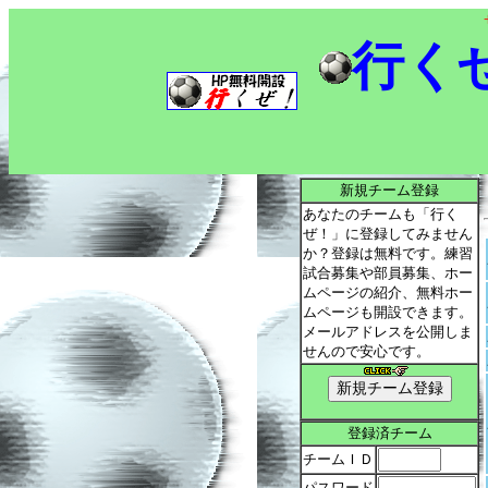
行く
新規チーム登録
あなたのチームも「行く
ぜ！」に登録してみません
か？登録は無料です。練習
試合募集や部員募集、ホー
ムページの紹介、無料ホー
ムページも開設できます。
メールアドレスを公開しま
せんので安心です。
登録済チーム
チームＩＤ
パスワード