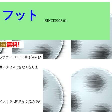
！
・フット
-SINCE2008.01-