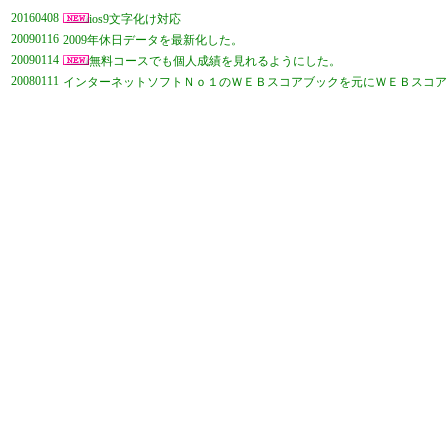
20160408
ios9文字化け対応
20090116
2009年休日データを最新化した。
20090114
無料コースでも個人成績を見れるようにした。
20080111
インターネットソフトＮｏ１のＷＥＢスコアブックを元にＷＥＢスコア