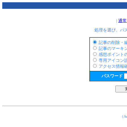
|
通常
処理を選び、パ
記事の削除・
記事のマーキ
感想ポイント
専用アイコン
アクセス情報
パスワード
（Ad