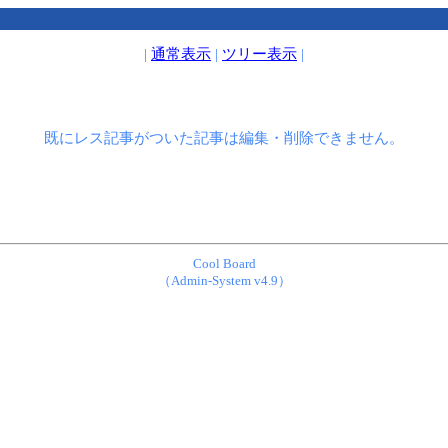
|
通常表示
|
ツリー表示
|
既にレス記事がついた記事は編集・削除できません。
Cool Board
（Admin-System v4.9）