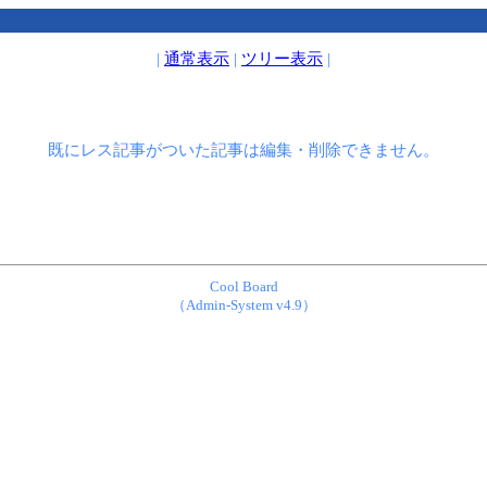
|
通常表示
|
ツリー表示
|
既にレス記事がついた記事は編集・削除できません。
Cool Board
（Admin-System v4.9）