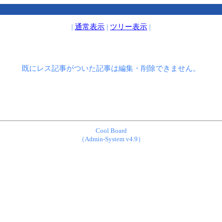
|
通常表示
|
ツリー表示
|
既にレス記事がついた記事は編集・削除できません。
Cool Board
（Admin-System v4.9）