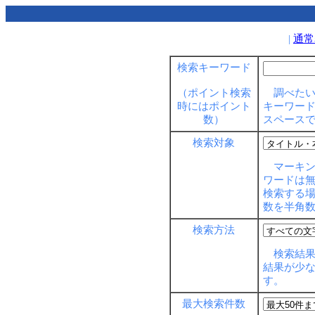
|
通常
検索キーワード
調べたい
（ポイント検索
キーワー
時にはポイント
スペース
数）
検索対象
マーキン
ワードは
検索する
数を半角
検索方法
検索結果
結果が少
す。
最大検索件数