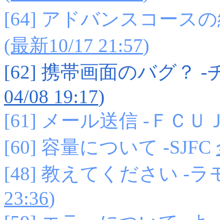
[64] アドバンスコース
(最新10/17 21:57
)
[62] 携帯画面のバグ？
04/08 19:17
)
[61] メール送信 -ＦＣＵ
[60] 容量について -SJFC
[48] 教えてください -
23:36
)