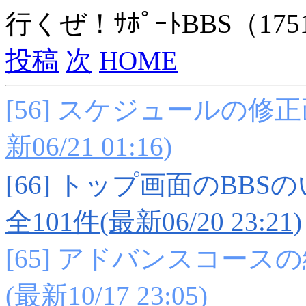
行くぜ！ｻﾎﾟｰﾄBBS（175
投稿
次
HOME
[56] スケジュールの修正画面 
新06/21 01:16
)
[66] トップ画面のBB
全101件(最新06/20 23:21
)
[65] アドバンスコース
(最新10/17 23:05
)