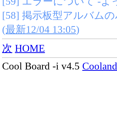
[59] エラーについて -
[58] 掲示板型アルバム
(最新12/04 13:05
)
次
HOME
Cool Board -i v4.5
Coolan