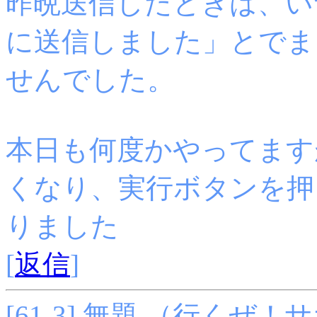
昨晩送信したときは、い
に送信しました」とでま
せんでした。
本日も何度かやってます
くなり、実行ボタンを押
りました
[
返信
]
[61-3] 無題 （行くぜ！サポー