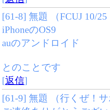
[61-8] 無題 （FCUJ 10/25 
iPhoneのOS9
auのアンドロイド
とのことです
[
返信
]
[61-9] 無題 （行くぜ！サポー