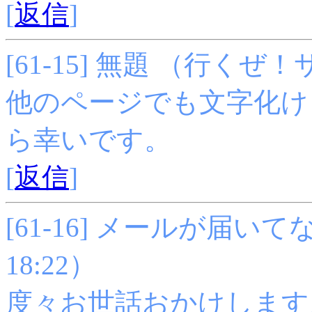
[
返信
]
[61-15] 無題 （行くぜ！サポ
他のページでも文字化け
ら幸いです。
[
返信
]
[61-16] メールが届いてない
18:22
）
度々お世話おかけします