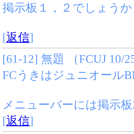
掲示板１，２でしょうか
[
返信
]
[61-12] 無題 （FCUJ 10/25
FCうきはジュニオールB
メニューバーには掲示板
[
返信
]