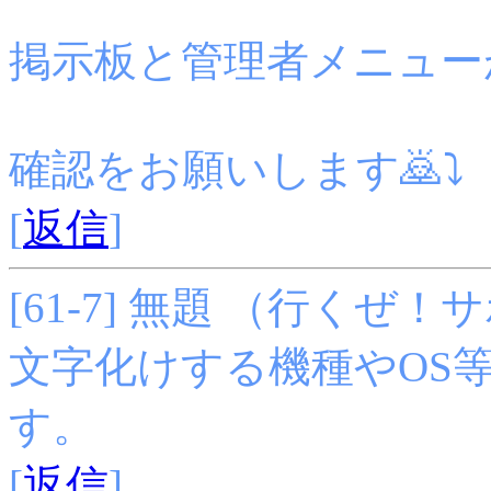
掲示板と管理者メニュー
確認をお願いします🙇⤵
[
返信
]
[61-7] 無題 （行くぜ！サポー
文字化けする機種やOS
す。
[
返信
]