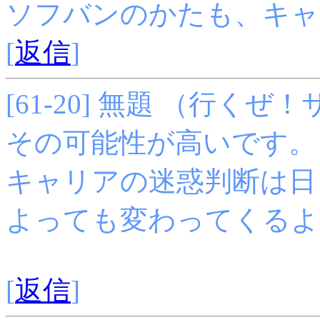
ソフバンのかたも、キャリ
[
返信
]
[61-20] 無題 （行くぜ！サポ
その可能性が高いです。
キャリアの迷惑判断は日
よっても変わってくるよ
[
返信
]