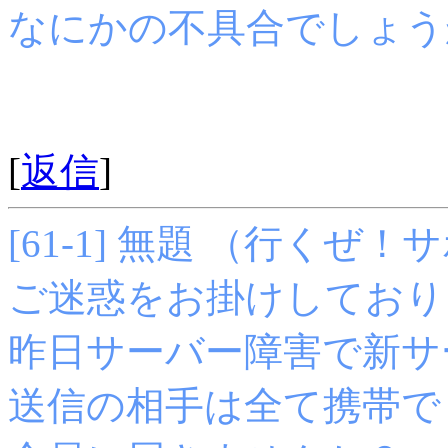
なにかの不具合でしょう
[
返信
]
[61-1] 無題 （行くぜ！サポー
ご迷惑をお掛けしており
昨日サーバー障害で新サ
送信の相手は全て携帯で