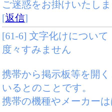
ご迷惑をお掛けいたしま
[
返信
]
[61-6] 文字化けについて （F
度々すみません
携帯から掲示板等を開く
いるとのことです。
携帯の機種やメーカーは