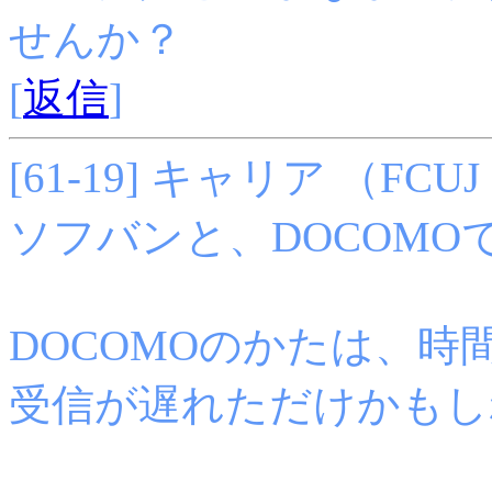
せんか？
[
返信
]
[61-19] キャリア （FCUJ 1
ソフバンと、DOCOMO
DOCOMOのかたは、時
受信が遅れただけかもしれ