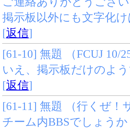
ご連絡ありがとうござい
掲示板以外にも文字化け
[
返信
]
[61-10] 無題 （FCUJ 10/25
いえ、掲示板だけのよう
[
返信
]
[61-11] 無題 （行くぜ！サポ
チーム内BBSでしょうか