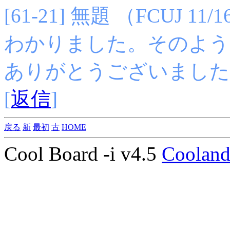
[61-21] 無題 （FCUJ 11/16
わかりました。そのよう
ありがとうございましたm(
[
返信
]
戻る
新
最初
古
HOME
Cool Board -i v4.5
Coolan