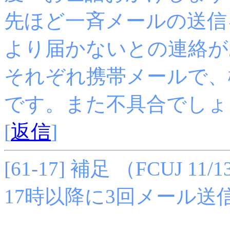
先ほど一斉メールの送信
より届かないとの連絡が
それぞれ携帯メールで、機
です。また不具合でしょ
[
返信
]
[61-17] 補足 （FCUJ 11/13
17時以降に3回メール送