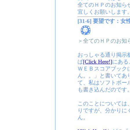
全てのＨＰのお知ら
宜しくお願いします
[31-6] 要望です：
＞全てのＨＰのお知
おっしゃる通り掲示
ば
[Click Here!]
にある
ＷＥＢスコアブック
ん。。」と書いてあ
て、私はソフトボー
も書き込んだのです
このことについては
りですが、分かりに
ん。