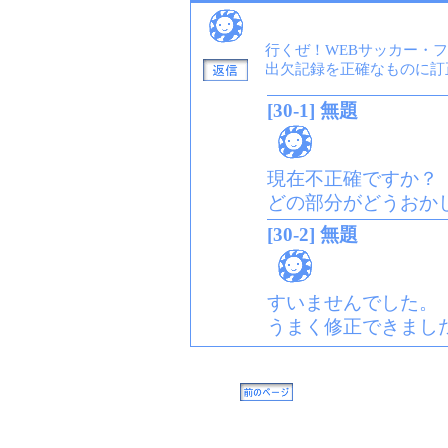
行くぜ！WEBサッカー・
出欠記録を正確なものに訂
[30-1] 無題
現在不正確ですか？
どの部分がどうおか
[30-2] 無題
すいませんでした。
うまく修正できまし