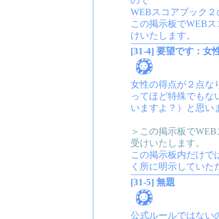
ので
WEBスコアブック２
この掲示板でWEBス
けいたします。
[31-4] 要望です：
女性の得点が２点な
ってほど特殊でもな
いますよ？）と思い
＞この掲示板でWEB
受けいたします。
この掲示板内だけで
く所に明示していた
[31-5] 無題
公式ルールではない