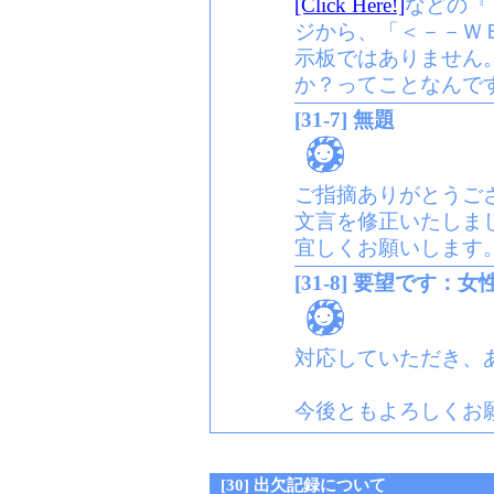
[Click Here!]
などの『
ジから、「＜－－Ｗ
示板ではありません
か？ってことなんで
[31-7] 無題
ご指摘ありがとうご
文言を修正いたしま
宜しくお願いします
[31-8] 要望です：
対応していただき、
今後ともよろしくお
[30] 出欠記録について