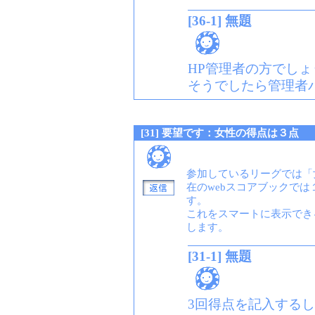
[36-1] 無題
HP管理者の方でしょ
そうでしたら管理者
[31] 要望です：女性の得点は３点
参加しているリーグでは「
在のwebスコアブックで
す。
これをスマートに表示でき
します。
[31-1] 無題
3回得点を記入する