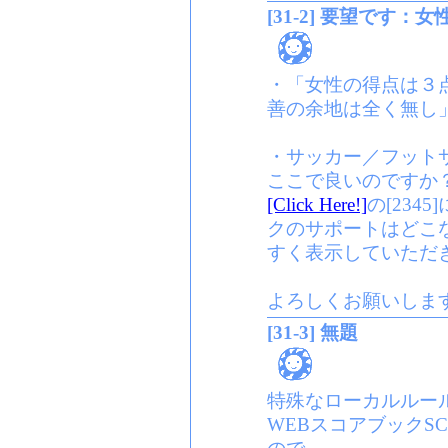
[31-2] 要望です：
・「女性の得点は３
善の余地は全く無し
・サッカー／フット
ここで良いのですか
[Click Here!]
の[234
クのサポートはどこ
すく表示していただ
よろしくお願いしま
[31-3] 無題
特殊なローカルルー
WEBスコアブックS