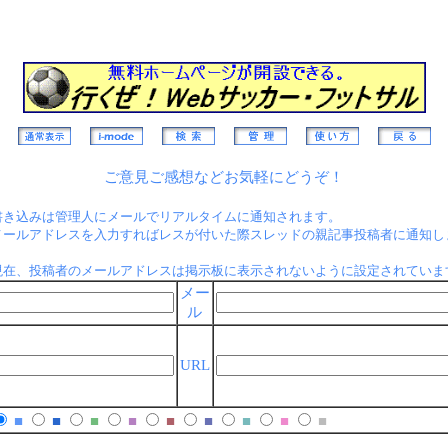
ご意見ご感想などお気軽にどうぞ！
書き込みは管理人にメールでリアルタイムに通知されます。
メールアドレスを入力すればレスが付いた際スレッドの親記事投稿者に通知し
現在、投稿者のメールアドレスは掲示板に表示されないように設定されていま
メー
ル
URL
■
■
■
■
■
■
■
■
■