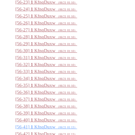
[56-23]
1
KfnqDuxw
（06/21 01:10
）
[56-24]
1
KfnqDuxw
（06/21 01:10
）
[56-25]
1
KfnqDuxw
（06/21 01:10
）
[56-26]
1
KfnqDuxw
（06/21 01:10
）
[56-27]
1
KfnqDuxw
（06/21 01:10
）
[56-28]
1
KfnqDuxw
（06/21 01:10
）
[56-29]
1
KfnqDuxw
（06/21 01:10
）
[56-30]
1
KfnqDuxw
（06/21 01:10
）
[56-31]
1
KfnqDuxw
（06/21 01:10
）
[56-32]
1
KfnqDuxw
（06/21 01:10
）
[56-33]
1
KfnqDuxw
（06/21 01:10
）
[56-34]
1
KfnqDuxw
（06/21 01:10
）
[56-35]
1
KfnqDuxw
（06/21 01:10
）
[56-36]
1
KfnqDuxw
（06/21 01:10
）
[56-37]
1
KfnqDuxw
（06/21 01:10
）
[56-38]
1
KfnqDuxw
（06/21 01:10
）
[56-39]
1
KfnqDuxw
（06/21 01:10
）
[56-40]
1
KfnqDuxw
（06/21 01:10
）
[56-41]
1
KfnqDuxw
（06/21 01:13
）
[56-42]
1
KfnqDuxw
（06/21 01:13
）