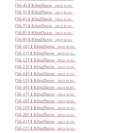
[56-4]
1
KfnqDuxw
（06/21 01:10
）
[56-5]
1
KfnqDuxw
（06/21 01:10
）
[56-6]
1
KfnqDuxw
（06/21 01:10
）
[56-7]
1
KfnqDuxw
（06/21 01:10
）
[56-8]
1
KfnqDuxw
（06/21 01:10
）
[56-9]
1
KfnqDuxw
（06/21 01:10
）
[56-10]
1
KfnqDuxw
（06/21 01:10
）
[56-11]
1
KfnqDuxw
（06/21 01:10
）
[56-12]
1
KfnqDuxw
（06/21 01:10
）
[56-13]
1
KfnqDuxw
（06/21 01:10
）
[56-14]
1
KfnqDuxw
（06/21 01:10
）
[56-15]
1
KfnqDuxw
（06/21 01:10
）
[56-16]
1
KfnqDuxw
（06/21 01:10
）
[56-17]
1
KfnqDuxw
（06/21 01:10
）
[56-18]
1
KfnqDuxw
（06/21 01:10
）
[56-19]
1
KfnqDuxw
（06/21 01:10
）
[56-20]
1
KfnqDuxw
（06/21 01:10
）
[56-21]
1
KfnqDuxw
（06/21 01:10
）
[56-22]
1
KfnqDuxw
（06/21 01:10
）