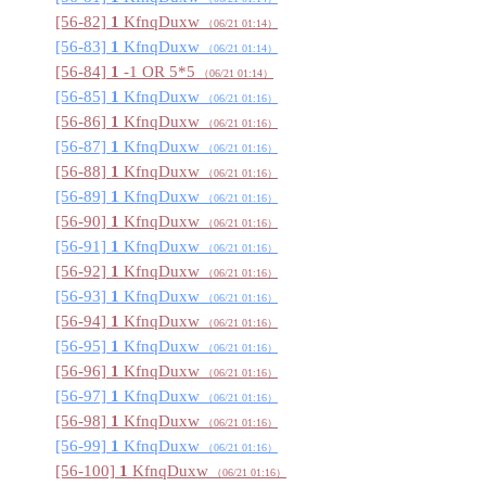
[56-82]
1
KfnqDuxw
（06/21 01:14
）
[56-83]
1
KfnqDuxw
（06/21 01:14
）
[56-84]
1
-1 OR 5*5
（06/21 01:14
）
[56-85]
1
KfnqDuxw
（06/21 01:16
）
[56-86]
1
KfnqDuxw
（06/21 01:16
）
[56-87]
1
KfnqDuxw
（06/21 01:16
）
[56-88]
1
KfnqDuxw
（06/21 01:16
）
[56-89]
1
KfnqDuxw
（06/21 01:16
）
[56-90]
1
KfnqDuxw
（06/21 01:16
）
[56-91]
1
KfnqDuxw
（06/21 01:16
）
[56-92]
1
KfnqDuxw
（06/21 01:16
）
[56-93]
1
KfnqDuxw
（06/21 01:16
）
[56-94]
1
KfnqDuxw
（06/21 01:16
）
[56-95]
1
KfnqDuxw
（06/21 01:16
）
[56-96]
1
KfnqDuxw
（06/21 01:16
）
[56-97]
1
KfnqDuxw
（06/21 01:16
）
[56-98]
1
KfnqDuxw
（06/21 01:16
）
[56-99]
1
KfnqDuxw
（06/21 01:16
）
[56-100]
1
KfnqDuxw
（06/21 01:16
）