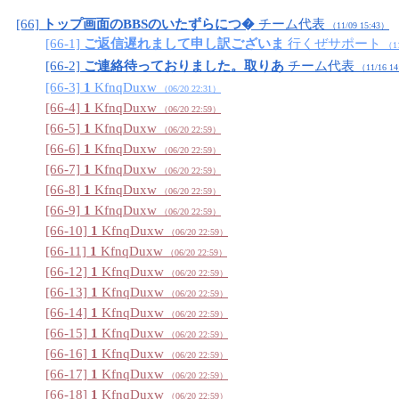
[66]
トップ画面のBBSのいたずらにつ�
チーム代表
（11/09 15:43
）
[66-1]
ご返信遅れまして申し訳ございま
行くぜサポート
（11
[66-2]
ご連絡待っておりました。取りあ
チーム代表
（11/16 14
[66-3]
1
KfnqDuxw
（06/20 22:31
）
[66-4]
1
KfnqDuxw
（06/20 22:59
）
[66-5]
1
KfnqDuxw
（06/20 22:59
）
[66-6]
1
KfnqDuxw
（06/20 22:59
）
[66-7]
1
KfnqDuxw
（06/20 22:59
）
[66-8]
1
KfnqDuxw
（06/20 22:59
）
[66-9]
1
KfnqDuxw
（06/20 22:59
）
[66-10]
1
KfnqDuxw
（06/20 22:59
）
[66-11]
1
KfnqDuxw
（06/20 22:59
）
[66-12]
1
KfnqDuxw
（06/20 22:59
）
[66-13]
1
KfnqDuxw
（06/20 22:59
）
[66-14]
1
KfnqDuxw
（06/20 22:59
）
[66-15]
1
KfnqDuxw
（06/20 22:59
）
[66-16]
1
KfnqDuxw
（06/20 22:59
）
[66-17]
1
KfnqDuxw
（06/20 22:59
）
[66-18]
1
KfnqDuxw
（06/20 22:59
）