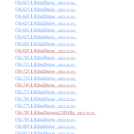
[56-62]
1
KfnqDuxw
（06/21 01:14
）
[56-63]
1
KfnqDuxw
（06/21 01:14
）
[56-64]
1
KfnqDuxw
（06/21 01:14
）
[56-65]
1
KfnqDuxw
（06/21 01:14
）
[56-66]
1
KfnqDuxw
（06/21 01:14
）
[56-67]
1
KfnqDuxw
（06/21 01:14
）
[56-68]
1
KfnqDuxw
（06/21 01:14
）
[56-69]
1
KfnqDuxw
（06/21 01:14
）
[56-70]
1
KfnqDuxw
（06/21 01:14
）
[56-71]
1
KfnqDuxw
（06/21 01:14
）
[56-72]
1
KfnqDuxw
（06/21 01:14
）
[56-73]
1
KfnqDuxw
（06/21 01:14
）
[56-74]
1
KfnqDuxw
（06/21 01:14
）
[56-75]
1
KfnqDuxw
（06/21 01:14
）
[56-76]
1
KfnqDuxw
（06/21 01:14
）
[56-77]
1
KfnqDuxw
（06/21 01:14
）
[56-78]
1
KfnqDuxwuz7JD1Rx
（06/21 01:14
）
[56-79]
1
KfnqDuxw
（06/21 01:14
）
[56-80]
1
KfnqDuxw
（06/21 01:14
）
[56-81]
1
KfnqDuxw
（06/21 01:14
）