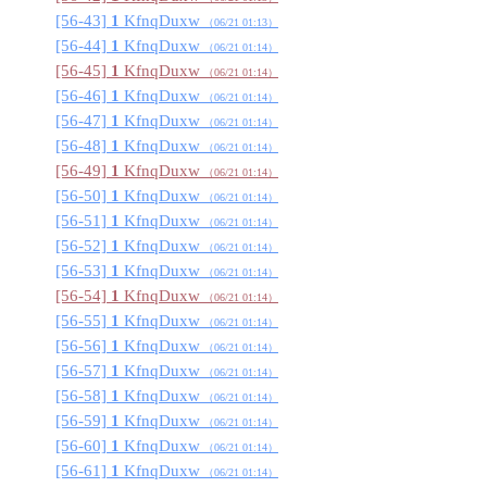
[56-43]
1
KfnqDuxw
（06/21 01:13
）
[56-44]
1
KfnqDuxw
（06/21 01:14
）
[56-45]
1
KfnqDuxw
（06/21 01:14
）
[56-46]
1
KfnqDuxw
（06/21 01:14
）
[56-47]
1
KfnqDuxw
（06/21 01:14
）
[56-48]
1
KfnqDuxw
（06/21 01:14
）
[56-49]
1
KfnqDuxw
（06/21 01:14
）
[56-50]
1
KfnqDuxw
（06/21 01:14
）
[56-51]
1
KfnqDuxw
（06/21 01:14
）
[56-52]
1
KfnqDuxw
（06/21 01:14
）
[56-53]
1
KfnqDuxw
（06/21 01:14
）
[56-54]
1
KfnqDuxw
（06/21 01:14
）
[56-55]
1
KfnqDuxw
（06/21 01:14
）
[56-56]
1
KfnqDuxw
（06/21 01:14
）
[56-57]
1
KfnqDuxw
（06/21 01:14
）
[56-58]
1
KfnqDuxw
（06/21 01:14
）
[56-59]
1
KfnqDuxw
（06/21 01:14
）
[56-60]
1
KfnqDuxw
（06/21 01:14
）
[56-61]
1
KfnqDuxw
（06/21 01:14
）