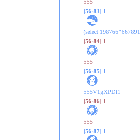
555
[56-83] 1
(select 198766*66789
[56-84] 1
555
[56-85] 1
555V1gXPDf1
[56-86] 1
555
[56-87] 1