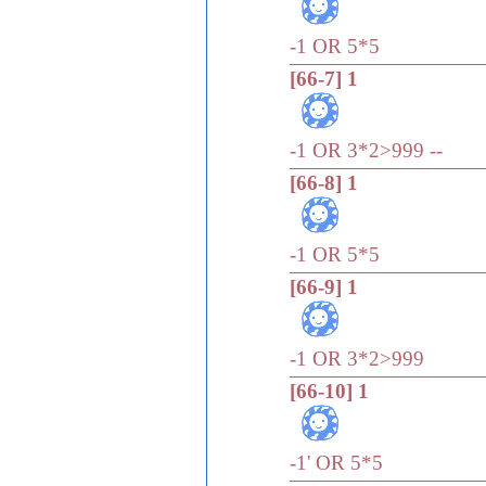
-1 OR 5*5
[66-7] 1
-1 OR 3*2>999 --
[66-8] 1
-1 OR 5*5
[66-9] 1
-1 OR 3*2>999
[66-10] 1
-1' OR 5*5