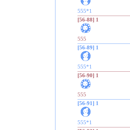
555*1
[56-88] 1
555
[56-89] 1
555*1
[56-90] 1
555
[56-91] 1
555*1