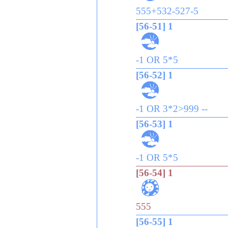
555+532-527-5
[56-51] 1
-1 OR 5*5
[56-52] 1
-1 OR 3*2>999 --
[56-53] 1
-1 OR 5*5
[56-54] 1
555
[56-55] 1