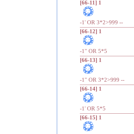
[66-11] 1
-1' OR 3*2>999 --
[66-12] 1
-1" OR 5*5
[66-13] 1
-1" OR 3*2>999 --
[66-14] 1
-1' OR 5*5
[66-15] 1