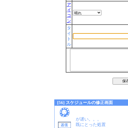
ア
イ
コ
ン
タ
イ
ト
ル
[56] スケジュールの修正画面
が遅い。。。
既にとった処置