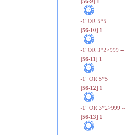
[56-9] 1
-1' OR 5*5
[56-10] 1
-1' OR 3*2>999 --
[56-11] 1
-1" OR 5*5
[56-12] 1
-1" OR 3*2>999 --
[56-13] 1