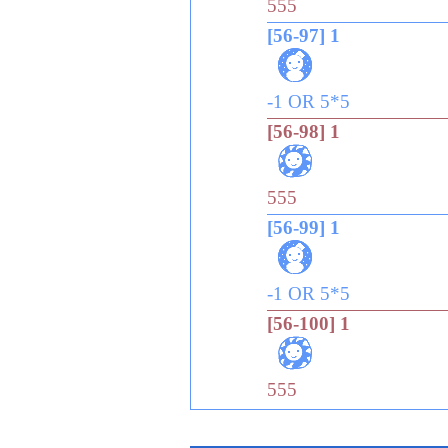
555
[56-97] 1
-1 OR 5*5
[56-98] 1
555
[56-99] 1
-1 OR 5*5
[56-100] 1
555