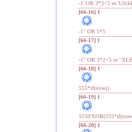
-1' OR 3*2<5 or 'Ufxk
[66-16] 1
-1" OR 5*5
[66-17] 1
-1" OR 3*2<5 or "XL
[66-18] 1
555*if(now()
[66-19] 1
5550'XOR(555*if(now
[66-20] 1