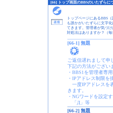
[66] トップ画面のBBSのいたずらに
トップページにあるBBS
も誰かがいたずらに文字化
てきます。管理者が気づけ
対処法はありますか？（毎
[66-1] 無題
ご返信遅れまして申
下記の方法がござい
・BBS1を管理者専
・IPアドレス制限を
一度IPアドレスを
きます。
・NGワードを設定
「Д」等
[66-2] 無題