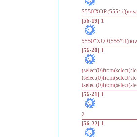
5550'XOR(555*if(now
[56-19] 1
5550"XOR(555*if(now
[56-20] 1
(select(0)from(select(sl
(select(0)from(select(sl
(select(0)from(select(sl
[56-21] 1
2
[56-22] 1