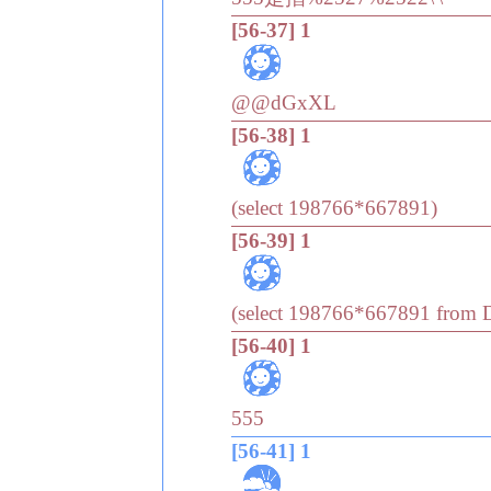
[56-37] 1
@@dGxXL
[56-38] 1
(select 198766*667891)
[56-39] 1
(select 198766*667891 from
[56-40] 1
555
[56-41] 1