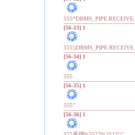
555*DBMS_PIPE.RECEIVE_M
[56-33] 1
555'||DBMS_PIPE.RECEIVE_
[56-34] 1
555
[56-35] 1
555'"
[56-36] 1
555是摺%2527%2522\'\"