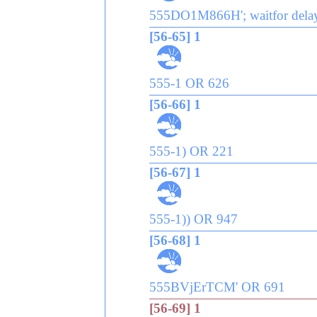
555DO1M866H'; waitfor delay 
[56-65] 1
555-1 OR 626
[56-66] 1
555-1) OR 221
[56-67] 1
555-1)) OR 947
[56-68] 1
555BVjErTCM' OR 691
[56-69] 1