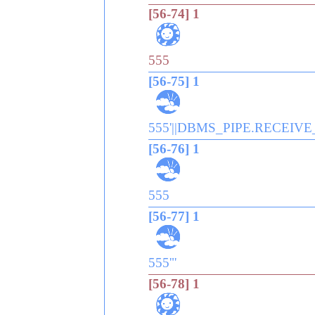
[56-74] 1
555
[56-75] 1
555'||DBMS_PIPE.RECEIVE_
[56-76] 1
555
[56-77] 1
555'"
[56-78] 1