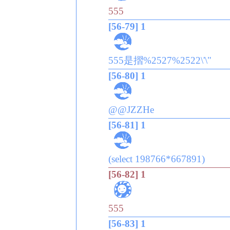
555
[56-79] 1
555是摺%2527%2522\'\"
[56-80] 1
@@JZZHe
[56-81] 1
(select 198766*667891)
[56-82] 1
555
[56-83] 1