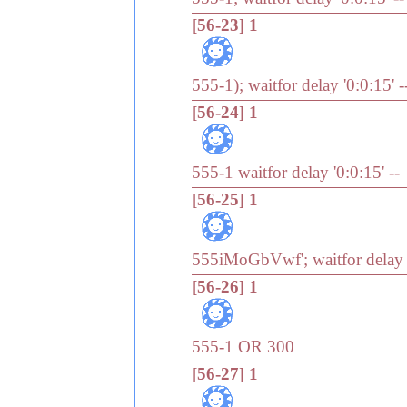
[56-23] 1
555-1); waitfor delay '0:0:15' -
[56-24] 1
555-1 waitfor delay '0:0:15' --
[56-25] 1
555iMoGbVwf'; waitfor delay '
[56-26] 1
555-1 OR 300
[56-27] 1