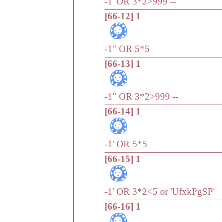
-1' OR 3*2>999 --
[66-12] 1
-1" OR 5*5
[66-13] 1
-1" OR 3*2>999 --
[66-14] 1
-1' OR 5*5
[66-15] 1
-1' OR 3*2<5 or 'UfxkPgSP'
[66-16] 1