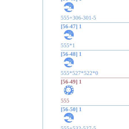
555+306-301-5
[56-47] 1
555*1
[56-48] 1
555*527*522*0
[56-49] 1
555
[56-50] 1
555+532-527-5